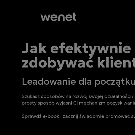
Jak efektywnie
zdobywać klie
Leadowanie dla początku
Szukasz sposobów na rozwój swojej działalności?
prosty sposób wyjaśni Ci mechanizm pozyskiwania
Sprawdź e-book i zacznij świadomie promować sw