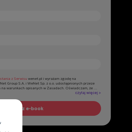
stania z Serwisu
wenet.pl i wyrażam zgodę na
et Group S.A. i WeNet Sp. z o.o. udostępnionych przeze
 na warunkach opisanych w Zasadach. Oświadczam, że są
zania danych osobowych oraz moje uprawnienia. Ponadto,
czytaj więcej >
ywanie przez WeNet Group S.A. i WeNet Sp. z o.o. działań
bezpośredniego kierowanych na urządzenia
m w szczególności telefony lub komputery, których jestem
m oraz wyrażam zgodę na otrzymywanie od WeNet Group
 informacji handlowych za pomocą środków komunikacji
przy użyciu automatycznych systemów wywołujących na
w
mularzu: adres poczty elektronicznej lub numer telefonu.
i, że zgoda udzielona WeNet Group S.A. i WeNet Sp. z