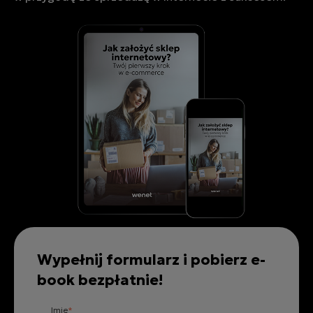
Wypełnij formularz i pobierz e-
book bezpłatnie!
Imię
*