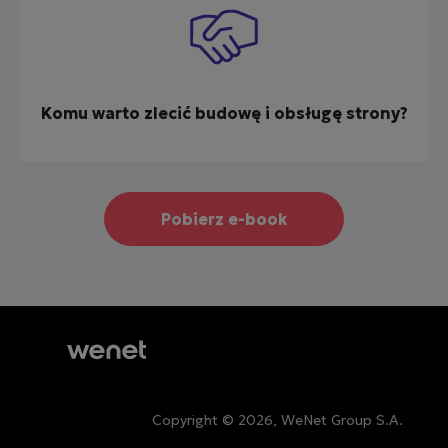
Komu warto zlecić budowę i obsługę strony?
Pobierz e-book
Copyright © 2026, WeNet Group S.A.