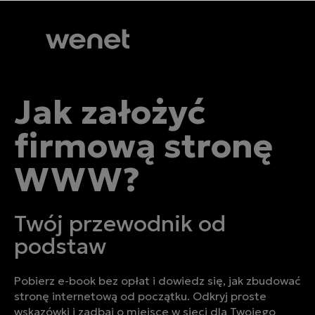
Jak założyć
firmową stronę
WWW?
Twój przewodnik od
podstaw
Pobierz e-book bez opłat i dowiedz się, jak zbudować
stronę internetową od początku. Odkryj proste
wskazówki i zadbaj o miejsce w sieci dla Twojego