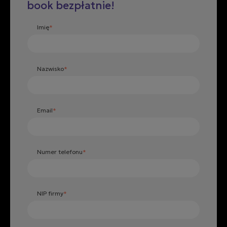
book bezpłatnie!
Imię
*
Nazwisko
*
Email
*
Numer telefonu
*
NIP firmy
*