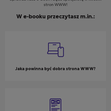
stron WWW!
W e-booku przeczytasz m.in.:
Jaka powinna być dobra strona WWW?